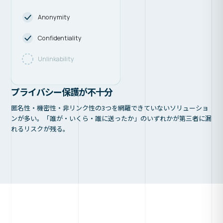
Anonymity
Confidentiality
Unlinkability
プライバシー保護が不十分
匿名性・機密性・非リンク性の3つを網羅できていないソリューショ
ンが多い。「誰が・いくら・誰に送ったか」のいずれかが第三者に漏
れるリスクが残る。