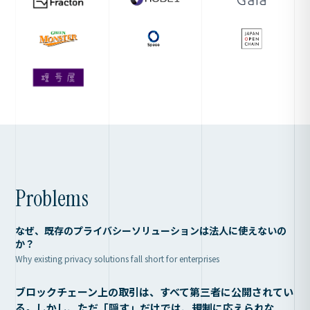
Problems
なぜ、既存のプライバシーソリューションは法人に使えないの
か？
Why existing privacy solutions fall short for enterprises
ブロックチェーン上の取引は、すべて第三者に公開されてい
る。しかし、ただ「隠す」だけでは、規制に応えられな